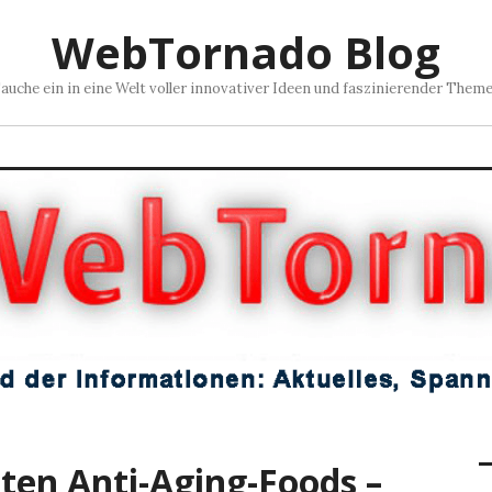
WebTornado Blog
auche ein in eine Welt voller innovativer Ideen und faszinierender Them
sten Anti-Aging-Foods –