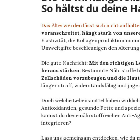
So hältst du deine H
Das Älterwerden lässt sich nicht aufhalt
voranschreitet, hängt stark von unser
Elastizität, die Kollagenproduktion nim
Umweltgifte beschleunigen den Alterung
Die gute Nachricht:
Mit den richtigen L
heraus stärken.
Bestimmte Nährstoffe h
Zellschäden vorzubeugen und die Haut 
länger straff, widerstandsfähig und jugen
Doch welche Lebensmittel haben wirklich
Antioxidantien, gesunde Fette und spezi
kannst du diese nährstoffreichen Anti-A
integrieren?
Lass uns gemeinsam entdecken, wie du mi