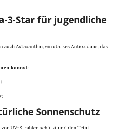
-3-Star für jugendliche
auch Astaxanthin, ein starkes Antioxidans, das
auen kannst:
it
ot
türliche Sonnenschutz
 vor UV-Strahlen schützt und den Teint