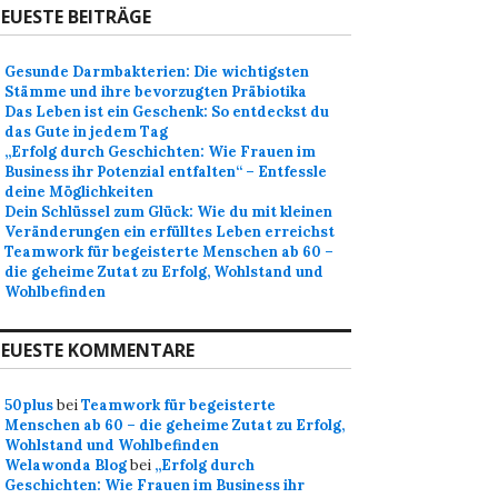
EUESTE BEITRÄGE
Gesunde Darmbakterien: Die wichtigsten
Stämme und ihre bevorzugten Präbiotika
Das Leben ist ein Geschenk: So entdeckst du
das Gute in jedem Tag
„Erfolg durch Geschichten: Wie Frauen im
Business ihr Potenzial entfalten“ – Entfessle
deine Möglichkeiten
Dein Schlüssel zum Glück: Wie du mit kleinen
Veränderungen ein erfülltes Leben erreichst
Teamwork für begeisterte Menschen ab 60 –
die geheime Zutat zu Erfolg, Wohlstand und
Wohlbefinden
EUESTE KOMMENTARE
50plus
bei
Teamwork für begeisterte
Menschen ab 60 – die geheime Zutat zu Erfolg,
Wohlstand und Wohlbefinden
Welawonda Blog
bei
„Erfolg durch
Geschichten: Wie Frauen im Business ihr