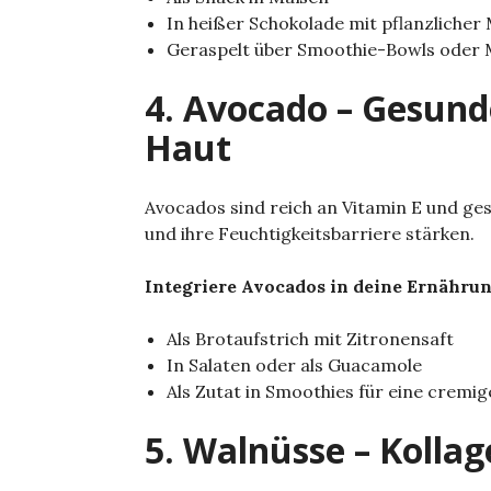
In heißer Schokolade mit pflanzlicher 
Geraspelt über Smoothie-Bowls oder 
4. Avocado – Gesunde
Haut
Avocados sind reich an Vitamin E und ge
und ihre Feuchtigkeitsbarriere stärken.
Integriere Avocados in deine Ernährun
Als Brotaufstrich mit Zitronensaft
In Salaten oder als Guacamole
Als Zutat in Smoothies für eine cremi
5. Walnüsse – Kollag