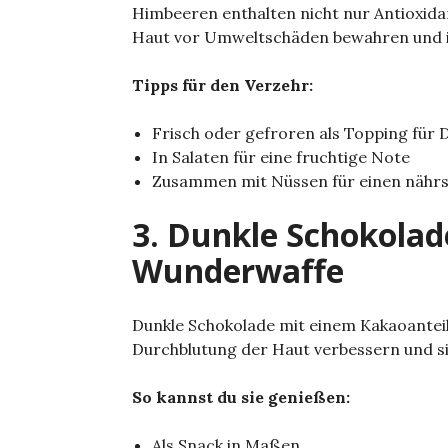
Himbeeren enthalten nicht nur Antioxidan
Haut vor Umweltschäden bewahren und ihr
Tipps für den Verzehr:
Frisch oder gefroren als Topping für 
In Salaten für eine fruchtige Note
Zusammen mit Nüssen für einen nährs
3. Dunkle Schokolade
Wunderwaffe
Dunkle Schokolade mit einem Kakaoanteil 
Durchblutung der Haut verbessern und s
So kannst du sie genießen:
Als Snack in Maßen