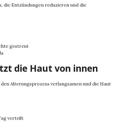
, die Entzündungen reduzieren und die
chte gestreut
la
tzt die Haut von innen
ie den Alterungsprozess verlangsamen und die Haut
ag verteilt