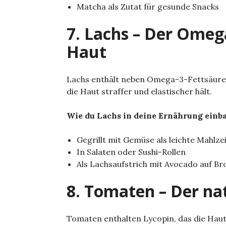
Matcha als Zutat für gesunde Snacks
7. Lachs – Der Omega
Haut
Lachs enthält neben Omega-3-Fettsäuren 
die Haut straffer und elastischer hält.
Wie du Lachs in deine Ernährung einb
Gegrillt mit Gemüse als leichte Mahlze
In Salaten oder Sushi-Rollen
Als Lachsaufstrich mit Avocado auf Br
8. Tomaten – Der na
Tomaten enthalten Lycopin, das die Haut