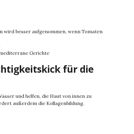
pin wird besser aufgenommen, wenn Tomaten
t
 mediterrane Gerichte
htigkeitskick für die
asser und helfen, die Haut von innen zu
fördert außerdem die Kollagenbildung.