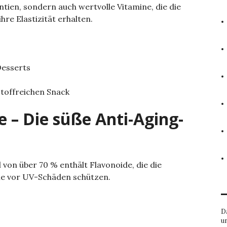
tien, sondern auch wertvolle Vitamine, die die
e Elastizität erhalten.
Desserts
toffreichen Snack
 – Die süße Anti-Aging-
von über 70 % enthält Flavonoide, die die
ie vor UV-Schäden schützen.
D
u