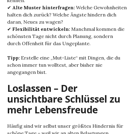
kennen.
✔
Alte Muster hinterfragen:
Welche Gewohnheiten
halten dich zurück? Welche Ängste hindern dich
daran, Neues zu wagen?
✔
Flexibilität entwickeln:
Manchmal kommen die
schönsten Tage nicht durch Planung, sondern
durch Offenheit für das Ungeplante.
Tipp:
Erstelle eine „Mut-Liste“ mit Dingen, die du
schon immer tun wolltest, aber bisher nie
angegangen bist.
Loslassen – Der
unsichtbare Schlüssel zu
mehr Lebensfreude
Häufig sind wir selbst unser größtes Hindernis für
schöne Tage – weil wir an alten Belastungen,