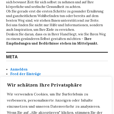
sich bewusst Zeit für sich selbst zu nehmen und auf Ihre
körperliche und seelische Gesundheit zu achten.
Ob Sie gerade erst die ersten Schritte zu gesunder Ernährung
und ganzheitlichem Wohlbefinden tun oder bereits auf dem
besten Weg sind, wir stehen Ihnen unterstützend zur Seite.
Bei uns finden Sie nicht nur Hilfe und Informationen, sondern
auch Inspiration, um Ihre Ziele zu erreichen.
Denken Sie daran, dass es in Ihrer Hand liegt, wie Sie Ihren Weg
zu einem gesünderen Selbst gestalten möchten –
Ihre
Empfindungen und Bedürfnisse stehen im Mittelpunkt.
META
Anmelden
Feed der Einträge
Kommentar-Feed
WordPress.org
Wir schätzen Ihre Privatsphäre
Wir verwenden Cookies, um Ihr Surferlebnis zu
SEITEN
verbessern, personalisierte Anzeigen oder Inhalte
einzusetzen und unseren Datenverkehr zu analysieren.
Datenschutzerklärung
Wenn Sie auf „Alle akzeptieren" klicken, stimmen Sie der
DSGVO Datenschutzerklärung