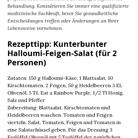
Behandlung. Konsultieren Sie immer eine qualifizierte
medizinische Fachkraft, bevor Sie gesundheitliche
Entscheidungen treffen oder Änderungen an Ihrer
Lebensweise vornehmen.
Rezepttipp: Kunterbunter
Halloumi-Feigen-Salat (für 2
Personen)
Zutaten: 150 g Halloumi-Käse, 1 Blattsalat, 10
Kirschtomaten, 2 Feigen, 50 g Heidelbeeren 3 EL
Olivenöl, 5 TL Eat a Rainbow Purple, 1/2 Tl Honig,
Salz und Pfeffer
Zubereitung: Blattsalat, Kirschtomaten und
Heidelbeeren waschen. Tomaten und Feigen
vierteln. Salat, Tomaten, Feigen und Tomaten in
eine Salatschüssel geben. Für das Dressing 3
Esslöffel Olivenöl mit 5 Teelöffel der natürlichen