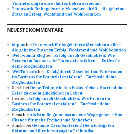
Veränderungen ein erfülltes Leben erreichst
Teamwork für begeisterte Menschen ab 60 – die geheime
Zutat zu Erfolg, Wohlstand und Wohlbefinden
NEUESTE KOMMENTARE
50plus
bei
Teamwork für begeisterte Menschen ab 60 –
die geheime Zutat zu Erfolg, Wohlstand und Wohlbefinden
Welawonda Blog
bei
„Erfolg durch Geschichten: Wie
Frauen im Business ihr Potenzial entfalten“ – Entfessle
deine Möglichkeiten
WebTornado
bei
„Erfolg durch Geschichten: Wie Frauen
im Business ihr Potenzial entfalten“ – Entfessle deine
Möglichkeiten
Sarah
bei
Deine Träume in den Fokus rücken: Starte deine
Reise zu einem glücklicheren Leben!
Lea
bei
„Erfolg durch Geschichten: Wie Frauen im
Business ihr Potenzial entfalten“ – Entfessle deine
Möglichkeiten
Elena
bei
Als Familie gemeinsam neue Wege gehen – Eine
Chance für mehr Freiheit und Sicherheit
Annika
bei
Gesunde Darmbakterien: Die wichtigsten
Stämme und ihre bevorzugten Präbiotika